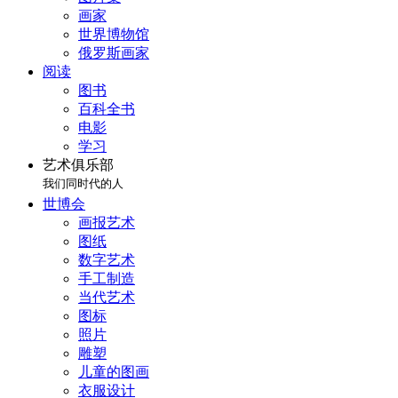
画家
世界博物馆
俄罗斯画家
阅读
图书
百科全书
电影
学习
艺术俱乐部
我们同时代的人
世博会
画报艺术
图纸
数字艺术
手工制造
当代艺术
图标
照片
雕塑
儿童的图画
衣服设计