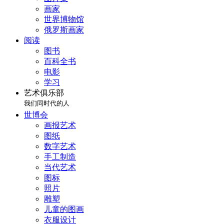
画家
世界博物馆
俄罗斯画家
阅读
图书
百科全书
电影
学习
艺术俱乐部
我们同时代的人
世博会
画报艺术
图纸
数字艺术
手工制造
当代艺术
图标
照片
雕塑
儿童的图画
衣服设计