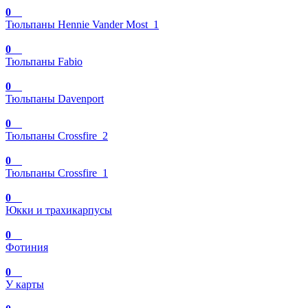
0
Тюльпаны Hennie Vander Most_1
0
Тюльпаны Fabio
0
Тюльпаны Davenport
0
Тюльпаны Crossfire_2
0
Тюльпаны Crossfire_1
0
Юкки и трахикарпусы
0
Фотиния
0
У карты