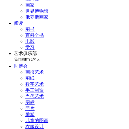
画家
世界博物馆
俄罗斯画家
阅读
图书
百科全书
电影
学习
艺术俱乐部
我们同时代的人
世博会
画报艺术
图纸
数字艺术
手工制造
当代艺术
图标
照片
雕塑
儿童的图画
衣服设计