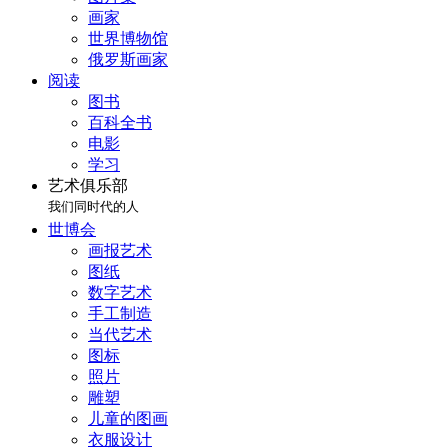
画家
世界博物馆
俄罗斯画家
阅读
图书
百科全书
电影
学习
艺术俱乐部
我们同时代的人
世博会
画报艺术
图纸
数字艺术
手工制造
当代艺术
图标
照片
雕塑
儿童的图画
衣服设计