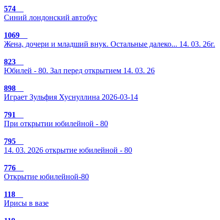
574
Синий лондонский автобус
1069
Жена, дочери и младший внук. Остальные далеко... 14. 03. 26г.
823
Юбилей - 80. Зал перед открытием 14. 03. 26
898
Играет Зульфия Хуснуллина 2026-03-14
791
При открытии юбилейной - 80
795
14. 03. 2026 открытие юбилейной - 80
776
Открытие юбилейной-80
118
Ирисы в вазе