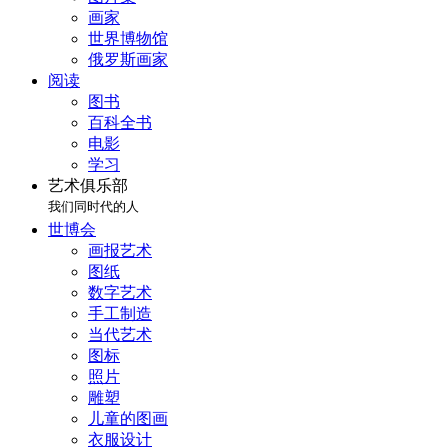
画家
世界博物馆
俄罗斯画家
阅读
图书
百科全书
电影
学习
艺术俱乐部
我们同时代的人
世博会
画报艺术
图纸
数字艺术
手工制造
当代艺术
图标
照片
雕塑
儿童的图画
衣服设计