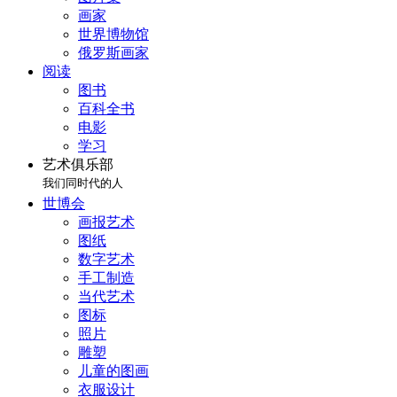
画家
世界博物馆
俄罗斯画家
阅读
图书
百科全书
电影
学习
艺术俱乐部
我们同时代的人
世博会
画报艺术
图纸
数字艺术
手工制造
当代艺术
图标
照片
雕塑
儿童的图画
衣服设计