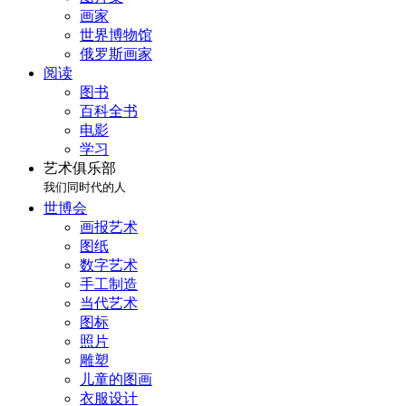
画家
世界博物馆
俄罗斯画家
阅读
图书
百科全书
电影
学习
艺术俱乐部
我们同时代的人
世博会
画报艺术
图纸
数字艺术
手工制造
当代艺术
图标
照片
雕塑
儿童的图画
衣服设计