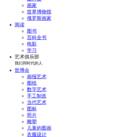
画家
世界博物馆
俄罗斯画家
阅读
图书
百科全书
电影
学习
艺术俱乐部
我们同时代的人
世博会
画报艺术
图纸
数字艺术
手工制造
当代艺术
图标
照片
雕塑
儿童的图画
衣服设计