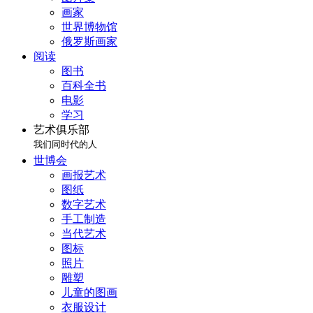
画家
世界博物馆
俄罗斯画家
阅读
图书
百科全书
电影
学习
艺术俱乐部
我们同时代的人
世博会
画报艺术
图纸
数字艺术
手工制造
当代艺术
图标
照片
雕塑
儿童的图画
衣服设计