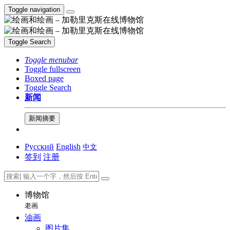
Toggle navigation
Toggle Search
Toggle menubar
Toggle fullscreen
Boxed page
Toggle Search
新闻
新闻摘要
Русский
English
中文
签到
注册
博物馆
老画
油画
图片集